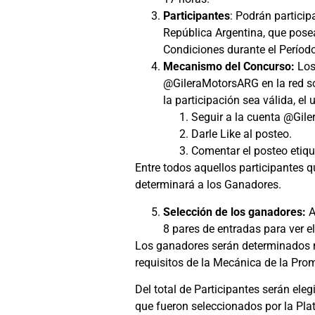
Participantes
: Podrán particip
República Argentina, que pose
Condiciones durante el Período
Mecanismo del Concurso:
Los
@GileraMotorsARG en la red soc
la participación sea válida, el 
Seguir a la cuenta @Gile
Darle Like al posteo.
Comentar el posteo etiq
Entre todos aquellos participantes 
determinará a los Ganadores.
Selección de los ganadores:
A
8 pares de entradas para ver e
Los ganadores serán determinados m
requisitos de la Mecánica de la Pro
Del total de Participantes serán ele
que fueron seleccionados por la Pla