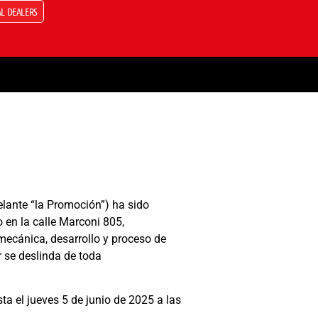
L DEALERS
elante “la Promoción”) ha sido
 en la calle Marconi 805,
 mecánica, desarrollo y proceso de
r se deslinda de toda
a el jueves 5 de junio de 2025 a las