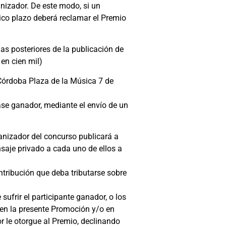
anizador. De este modo, si un
tico plazo deberá reclamar el Premio
as posteriores de la publicación de
 en cien mil)
i Córdoba Plaza de la Música 7 de
tase ganador, mediante el envío de un
ganizador del concurso publicará a
saje privado a cada uno de ellos a
ntribución que deba tributarse sobre
sufrir el participante ganador, o los
 en la presente Promoción y/o en
or le otorgue al Premio, declinando