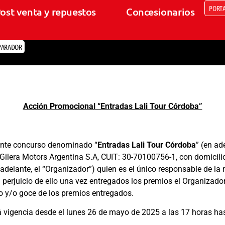
PORTA
ost venta y repuestos
Concesionarios
PARADOR
Acción Promocional “Entradas Lali Tour Córdoba”
ente concurso denominado “
Entradas Lali Tour Córdoba
” (en ad
Gilera Motors Argentina S.A, CUIT: 30-70100756-1, con domicilio
adelante, el “Organizador”) quien es el único responsable de la
n perjuicio de ello una vez entregados los premios el Organizado
o y/o goce de los premios entregados.
vigencia desde el lunes 26 de mayo de 2025 a las 17 horas hast