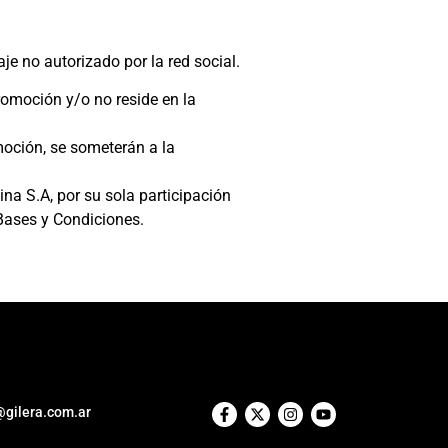
aje no autorizado por la red social.
romoción y/o no reside en la
moción, se someterán a la
na S.A, por su sola participación
Bases y Condiciones.
@gilera.com.ar