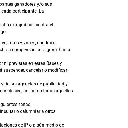
icipantes ganadores y/o sus
 cada participante. La
l o extrajudicial contra el
ngo.
s, fotos y voces, con fines
recho a compensación alguna, hasta
 ni previstas en estas Bases y
rá suspender, cancelar o modificar
 y de las agencias de publicidad y
o inclusive, así como todos aquellos
guientes faltas:
 insultar o calumniar a otros
laciones de IP o algún medio de