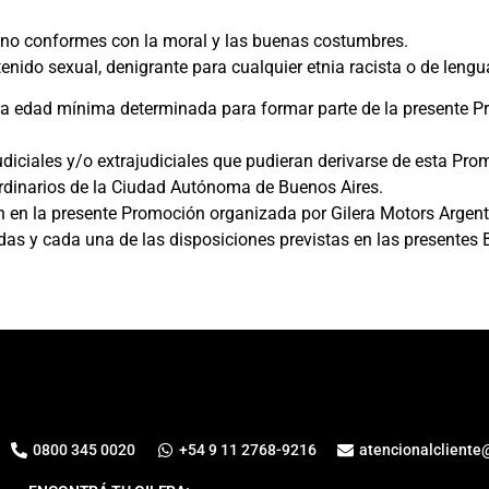
os no conformes con la moral y las buenas costumbres.
tenido sexual, denigrante para cualquier etnia racista o de lengu
 la edad mínima determinada para formar parte de la presente P
diciales y/o extrajudiciales que pudieran derivarse de esta Pro
 ordinarios de la Ciudad Autónoma de Buenos Aires.
 en la presente Promoción organizada por Gilera Motors Argenti
das y cada una de las disposiciones previstas en las presentes 
0800 345 0020
+54 9 11 2768-9216
atencionalcliente