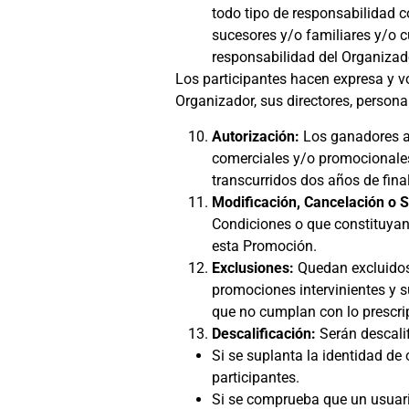
todo tipo de responsabilidad c
sucesores y/o familiares y/o c
responsabilidad del Organizado
Los participantes hacen expresa y vol
Organizador, sus directores, person
Autorización:
Los ganadores au
comerciales y/o promocionales
transcurridos dos años de fina
Modificación, Cancelación o 
Condiciones o que constituyan 
esta Promoción.
Exclusiones:
Quedan excluidos 
promociones intervinientes y 
que no cumplan con lo prescrip
Descalificación:
Serán descalif
Si se suplanta la identidad de 
participantes.
Si se comprueba que un usuari