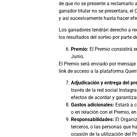
de que no se presente a reclamarlo a
ganador titular no se presentara, el
y así sucesivamente hasta hacer efec
Los ganadores tendrán derecho a rec
los resultados del sorteo por parte 
Premio:
El Premio consistirá e
Junio.
El Premio será enviado por mensaje d
link de acceso a la plataforma Quent
Adjudicación y entrega del p
través de la red social Instag
efectos de acordar y garantizar
Gastos adicionales:
Estará a 
o en relación con el Premio, e
Responsabilidades:
El Organiz
terceros, o las personas que h
ocasión de la utilización del P