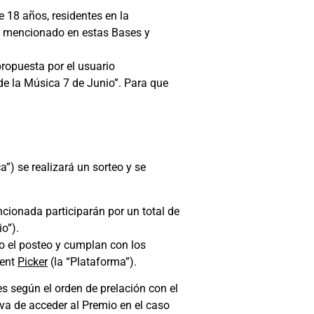
e 18 años, residentes en la
os mencionado en estas Bases y
ropuesta por el usuario
de la Música 7 de Junio”. Para que
) se realizará un sorteo y se
ionada participarán por un total de
o”).
o el posteo y cumplan con los
ment
Picker
(la “Plataforma”).
es según el orden de prelación con el
va de acceder al Premio en el caso