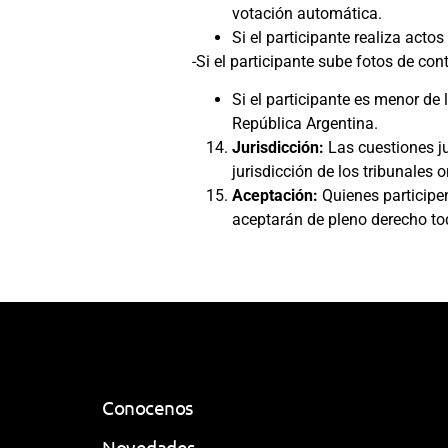
votación automática.
Si el participante realiza act
-Si el participante sube fotos de con
Si el participante es menor de
República Argentina.
Jurisdicción:
Las cuestiones ju
jurisdicción de los tribunales
Aceptación:
Quienes participen
aceptarán de pleno derecho to
Conocenos
Novedades