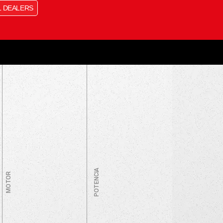
L DEALERS
POTENCIA
MOTOR