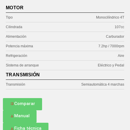
MOTOR
Tipo
Monocilíndrico 4T
Cilindrada
107cc
Alimentación
Carburador
Potencia máxima
7.2hp / 7000rpm
Refrigeración
Aire
Sistema de arranque
Eléctrico y Pedal
TRANSMISIÓN
Transmisión
Semiautomática 4 marchas
Comparar
Manual
Ficha técnica