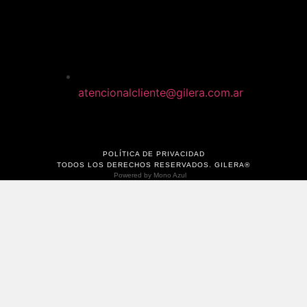
atencionalcliente@gilera.com.ar
POLÍTICA DE PRIVACIDAD
TODOS LOS DERECHOS RESERVADOS. GILERA®
Powered by
Mono Azul