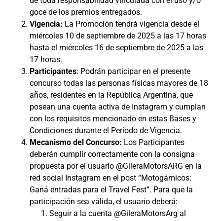
de toda responsabilidad vinculada con el uso y/o
goce de los premios entregados.
Vigencia:
La Promoción tendrá vigencia desde el
miércoles 10 de septiembre de 2025 a las 17 horas
hasta el miércoles 16 de septiembre de 2025 a las
17 horas.
Participantes
: Podrán participar en el presente
concurso todas las personas físicas mayores de 18
años, residentes en la República Argentina, que
posean una cuenta activa de Instagram y cumplan
con los requisitos mencionado en estas Bases y
Condiciones durante el Período de Vigencia.
Mecanismo del Concurso:
Los Participantes
deberán cumplir correctamente con la consigna
propuesta por el usuario @GileraMotorsARG en la
red social Instagram en el post “Motogámicos:
Ganá entradas para el Travel Fest”. Para que la
participación sea válida, el usuario deberá:
Seguir a la cuenta @GileraMotorsArg al