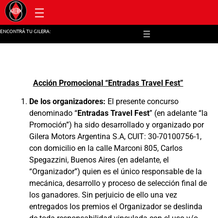
Post venta y repuestos
ENCONTRÁ TU GILERA:
Acción Promocional “Entradas Travel Fest”
De los organizadores:
El presente concurso
denominado “
Entradas Travel Fest
” (en adelante “la
Promoción”) ha sido desarrollado y organizado por
Gilera Motors Argentina S.A, CUIT: 30-70100756-1,
con domicilio en la calle Marconi 805, Carlos
Spegazzini, Buenos Aires (en adelante, el
“Organizador”) quien es el único responsable de la
mecánica, desarrollo y proceso de selección final de
los ganadores. Sin perjuicio de ello una vez
entregados los premios el Organizador se deslinda