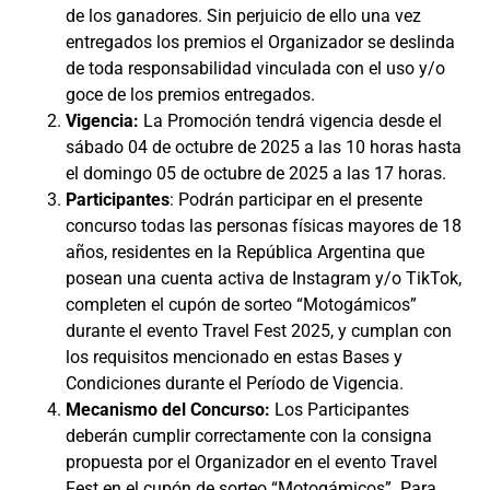
de los ganadores. Sin perjuicio de ello una vez
entregados los premios el Organizador se deslinda
de toda responsabilidad vinculada con el uso y/o
goce de los premios entregados.
Vigencia
:
La Promoción tendrá vigencia desde el
sábado 04 de octubre de 2025 a las 10 horas hasta
el domingo 05 de octubre de 2025 a las 17 horas.
Participantes
: Podrán participar en el presente
concurso todas las personas físicas mayores de 18
años, residentes en la República Argentina que
posean una cuenta activa de Instagram y/o TikTok,
completen el cupón de sorteo “Motogámicos”
durante el evento Travel Fest 2025, y cumplan con
los requisitos mencionado en estas Bases y
Condiciones durante el Período de Vigencia.
Mecanismo del Concurso:
Los Participantes
deberán cumplir correctamente con la consigna
propuesta por el Organizador en el evento Travel
Fest en el cupón de sorteo “Motogámicos”. Para