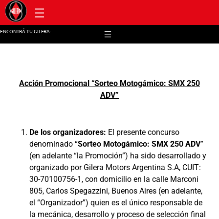
Post venta y repuestos
ENCONTRÁ TU GILERA:
Acción Promocional “Sorteo Motogámico: SMX 250
ADV”
De los organizadores:
El presente concurso
denominado “
Sorteo Motogámico: SMX 250 ADV
”
(en adelante “la Promoción”) ha sido desarrollado y
organizado por Gilera Motors Argentina S.A, CUIT:
30-70100756-1, con domicilio en la calle Marconi
805, Carlos Spegazzini, Buenos Aires (en adelante,
el “Organizador”) quien es el único responsable de
la mecánica, desarrollo y proceso de selección final