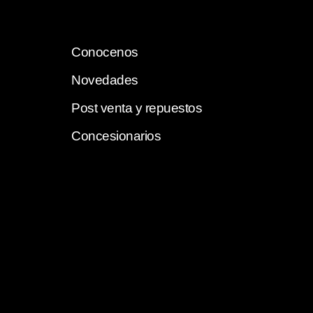
Conocenos
Novedades
Post venta y repuestos
Concesionarios