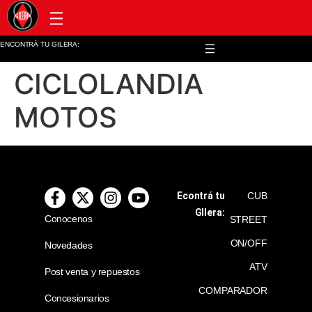
Post venta y repuestos
ENCONTRÁ TU GILERA:
CICLOLANDIA
MOTOS
Econtrá tu
CUB
GIlera:
Conocenos
STREET
ON/OFF
Novedades
ATV
Post venta y repuestos
COMPARADOR
Concesionarios