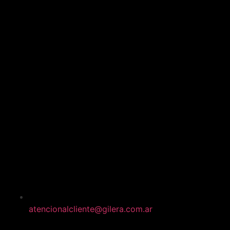
atencionalcliente@gilera.com.ar