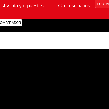
PORTA
ost venta y repuestos
Concesionarios
OMPARADOR