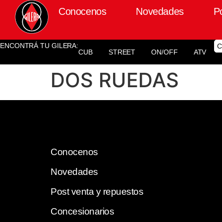
Conocenos
Novedades
P
ENCONTRÁ TU GILERA:
C
CUB
STREET
ON/OFF
ATV
DOS RUEDAS
Conocenos
Novedades
Post venta y repuestos
Concesionarios