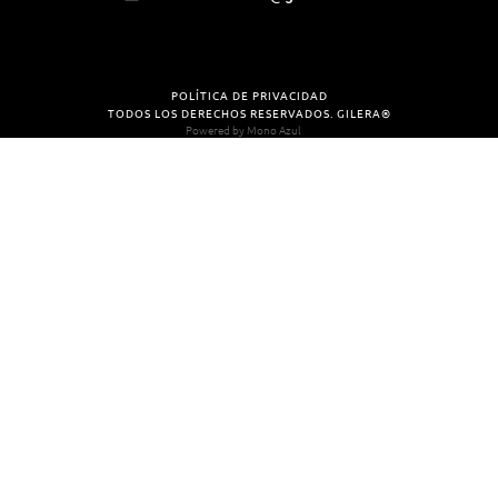
POLÍTICA DE PRIVACIDAD
TODOS LOS DERECHOS RESERVADOS. GILERA®
Powered by
Mono Azul