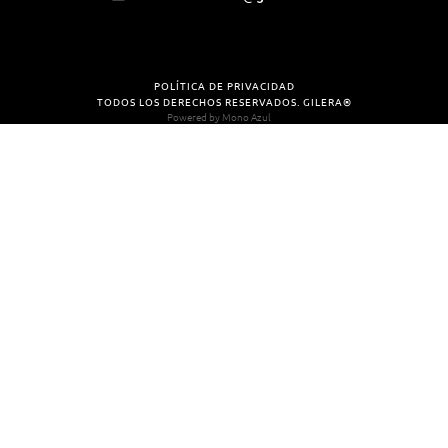
POLÍTICA DE PRIVACIDAD
TODOS LOS DERECHOS RESERVADOS. GILERA®
Powered by
Mono Azul