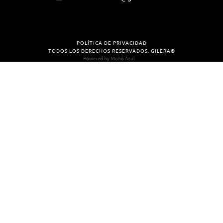
POLÍTICA DE PRIVACIDAD
TODOS LOS DERECHOS RESERVADOS. GILERA®
Powered by
Mono Azul