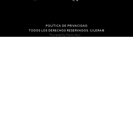
POLÍTICA DE PRIVACIDAD
TODOS LOS DERECHOS RESERVADOS. GILERA®
Powered by
Mono Azul