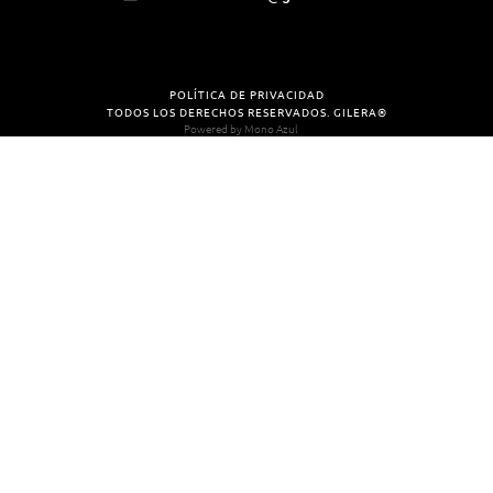
POLÍTICA DE PRIVACIDAD
TODOS LOS DERECHOS RESERVADOS. GILERA®
Powered by
Mono Azul