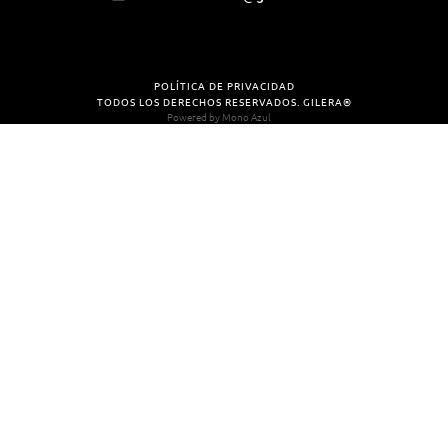
POLÍTICA DE PRIVACIDAD
TODOS LOS DERECHOS RESERVADOS. GILERA®
Powered by
Mono Azul