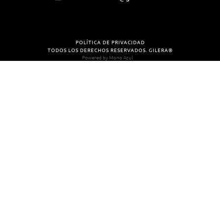
POLÍTICA DE PRIVACIDAD
TODOS LOS DERECHOS RESERVADOS. GILERA®
Powered by
Mono Azul