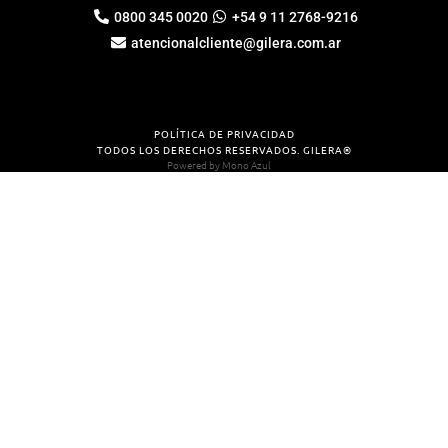
0800 345 0020
+54 9 11 2768-9216
atencionalcliente@gilera.com.ar
POLÍTICA DE PRIVACIDAD
TODOS LOS DERECHOS RESERVADOS. GILERA®
Powered by
Mono Azul