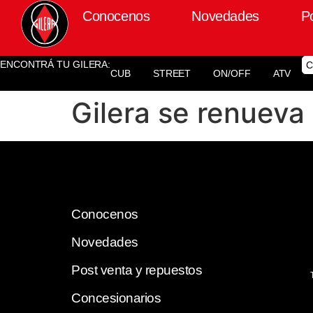
Conocenos
Novedades
P
ENCONTRÁ TU GILERA:
C
CUB
STREET
ON/OFF
ATV
Gilera se renueva
Conocenos
Novedades
Post venta y repuestos
Concesionarios