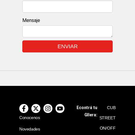
Mensaje
ENVIAR
Econtrá tu
CUB
GIlera:
Conocenos
STREET
ON/OFF
Novedades