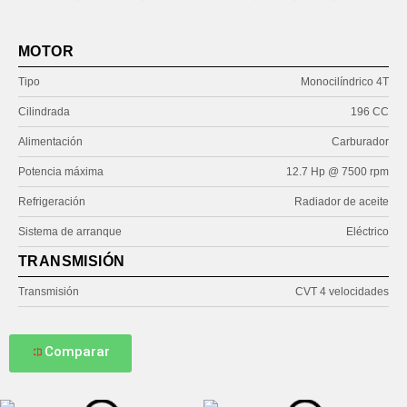
MOTOR
Tipo
Monocilíndrico 4T
Cilindrada
196 CC
Alimentación
Carburador
Potencia máxima
12.7 Hp @ 7500 rpm
Refrigeración
Radiador de aceite
Sistema de arranque
Eléctrico
TRANSMISIÓN
Transmisión
CVT 4 velocidades
Comparar